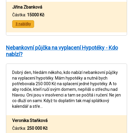
Jiřina Zbanková
Částka:
15000 Kč
3 nabídky
Nebankovní půjčka na vyplacení Hypotéky - Kdo
nabízí?
Dobrý den, hledám někoho, kdo nabízí nebankovní půjčky
na vyplacení hypotéky. Mám hypotéky a nutně bych
potřebovala 250 000 Kč na splacení jedné hypotéky. A to
aby rodiče, kteří ručí svým domem, nepřišli o střechu nad
hlavou. Oni jsou v insolvenci a tam se počítá i ručení. Ne jen
co dluží on sami. Když to doplatím tak mají splátkový
kalendář a stře…
Veronika Staňková
Částka:
250 000 Kč