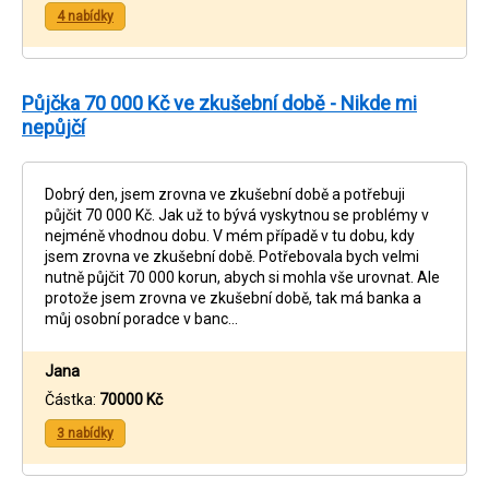
4 nabídky
Půjčka 70 000 Kč ve zkušební době - Nikde mi
nepůjčí
Dobrý den, jsem zrovna ve zkušební době a potřebuji
půjčit 70 000 Kč. Jak už to bývá vyskytnou se problémy v
nejméně vhodnou dobu. V mém případě v tu dobu, kdy
jsem zrovna ve zkušební době. Potřebovala bych velmi
nutně půjčit 70 000 korun, abych si mohla vše urovnat. Ale
protože jsem zrovna ve zkušební době, tak má banka a
můj osobní poradce v banc…
Jana
Částka:
70000 Kč
3 nabídky