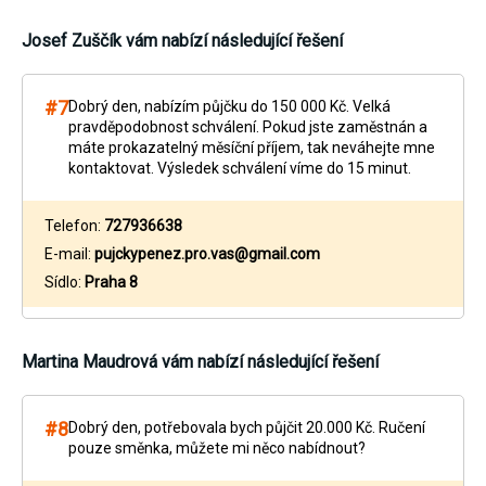
Josef Zuščík
vám nabízí následující řešení
#7
Dobrý den, nabízím půjčku do 150 000 Kč. Velká
pravděpodobnost schválení. Pokud jste zaměstnán a
máte prokazatelný měsíční příjem, tak neváhejte mne
kontaktovat. Výsledek schválení víme do 15 minut.
Telefon:
727936638
E-mail:
pujckypenez.pro.vas@gmail.com
Sídlo:
Praha 8
Martina Maudrová
vám nabízí následující řešení
#8
Dobrý den, potřebovala bych půjčit 20.000 Kč. Ručení
pouze směnka, můžete mi něco nabídnout?