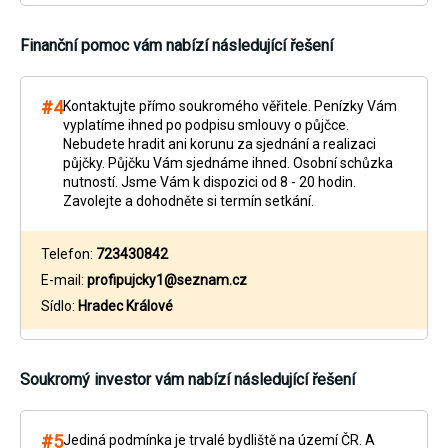
Finanční pomoc
vám nabízí následující řešení
#4
Kontaktujte přímo soukromého věřitele. Penízky Vám
vyplatíme ihned po podpisu smlouvy o půjčce.
Nebudete hradit ani korunu za sjednání a realizaci
půjčky. Půjčku Vám sjednáme ihned. Osobní schůzka
nutností. Jsme Vám k dispozici od 8 - 20 hodin.
Zavolejte a dohodněte si termín setkání.
Telefon:
723430842
E-mail:
profipujcky1@seznam.cz
Sídlo:
Hradec Králové
Soukromý investor
vám nabízí následující řešení
#5
Jediná podmínka je trvalé bydliště na území ČR. A