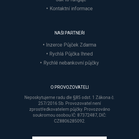
Kontaktní informace
NAŠI PARTNEŘI
Inzerce Půjček Zdarma
Rychlá Půjčka Ihned
Rychlé nebankovní půjčky
O PROVOZOVATELI
Neposkytujeme radu dle §85 odst. 1 Zákona č.
257/2016 Sb. Provozovatel není
zprostředkovatelem půjčky. Provozováno
soukromou osobou IČ: 87372487, DIČ:
CZ8806285092.