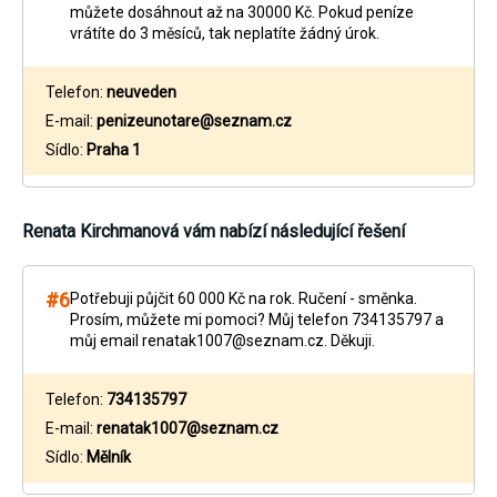
můžete dosáhnout až na 30000 Kč. Pokud peníze
vrátíte do 3 měsíců, tak neplatíte žádný úrok.
Telefon:
neuveden
E-mail:
penizeunotare@seznam.cz
Sídlo:
Praha 1
Renata Kirchmanová
vám nabízí následující řešení
#6
Potřebuji půjčit 60 000 Kč na rok. Ručení - směnka.
Prosím, můžete mi pomoci? Můj telefon 734135797 a
můj email renatak1007@seznam.cz. Děkuji.
Telefon:
734135797
E-mail:
renatak1007@seznam.cz
Sídlo:
Mělník